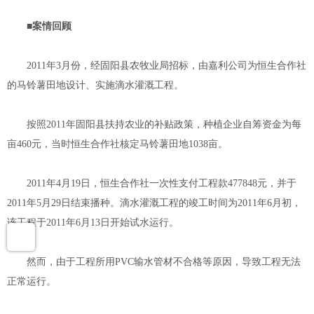
■案情回顾
2011年3月份，经固阳县农牧业局招标，由嘉利公司为恒生合作社
的马铃薯田地设计、实施滴水灌溉工程。
按照2011年固阳县扶持农业的补贴政策，种植企业自筹资金为每
亩460元，当时恒生合作社核定马铃薯田地1038亩。
2011年4月19日，恒生合作社一次性支付工程款477848元，并于
2011年5月29日结束播种。滴水灌溉工程的竣工时间为2011年6月初，
该工程于2011年6月13日开始试水运行。
然而，由于工程所用PVC输水管材不合格等原因，导致工程无法
正常运行。