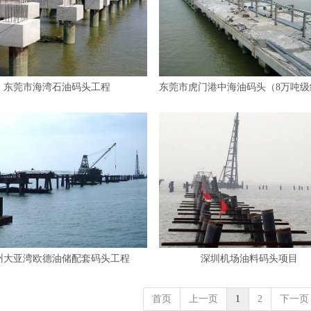
东莞市海湾石油码头工程
东莞市虎门港中海油码头（8万吨级
州大亚湾欧德油储配套码头工程
深圳机场油料码头项目
首页
上一页
1
2
下一页