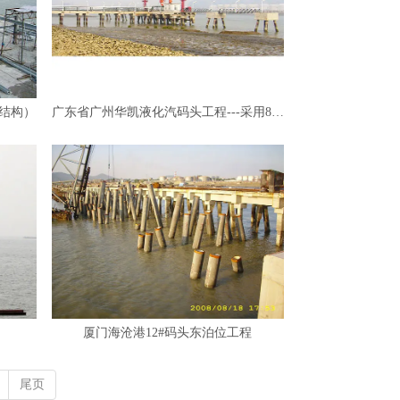
结构）
广东省广州华凯液化汽码头工程---采用800mmPHC管桩
厦门海沧港12#码头东泊位工程
尾页