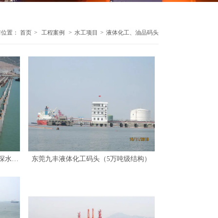
前位置：
首页
>
工程案例
>
水工项目
>
液体化工、油品码头
液体化工、油品码头-海油工程珠海深水海洋装备工程制造基地1#码头一期工程
东莞九丰液体化工码头（5万吨级结构）