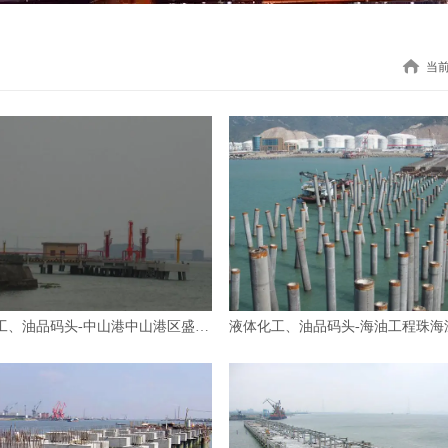
当
液体化工、油品码头-中山港中山港区盛鸿石化码头工程